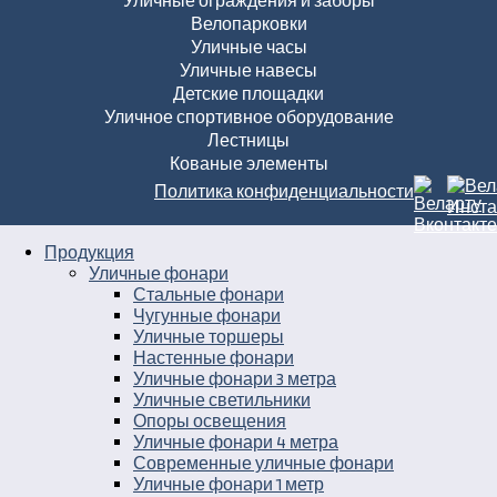
Уличные ограждения и заборы
Велопарковки
Уличные часы
Уличные навесы
Детские площадки
Уличное спортивное оборудование
Лестницы
Кованые элементы
Политика конфиденциальности
Продукция
Уличные фонари
Стальные фонари
Чугунные фонари
Уличные торшеры
Настенные фонари
Уличные фонари 3 метра
Уличные светильники
Опоры освещения
Уличные фонари 4 метра
Современные уличные фонари
Уличные фонари 1 метр