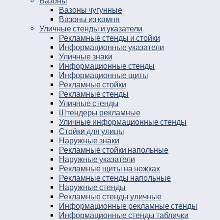
Вазоны
Вазоны чугунные
Вазоны из камня
Уличные стенды и указатели
Рекламные стенды и стойки
Информационные указатели
Уличные знаки
Информационные стенды
Информационные щиты
Рекламные стойки
Рекламные стенды
Уличные стенды
Штендеры рекламные
Уличные информационные стенды
Стойки для улицы
Наружные знаки
Рекламные стойки напольные
Наружные указатели
Рекламные щиты на ножках
Рекламные стенды напольные
Наружные стенды
Рекламные стенды уличные
Информационные рекламные стенды
Информационные стенды таблички