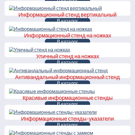
В каталог
Информационный стенд вертикальный
В каталог
Информационный стенд на ножках
В каталог
Уличный стенд на ножках
В каталог
Антивандальный информационный стенд
В каталог
Красивые информационные стенды
В каталог
Информационные стенды-указатели
В каталог