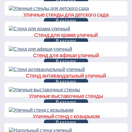
В каталог
Уличные стенды для детского сада
В каталог
Стенд для храма уличный
В каталог
Стенд для афиши уличный
В каталог
Стенд антивандальный уличный
В каталог
Уличные выставочные стенды
В каталог
Уличный стенд с козырьком
В каталог