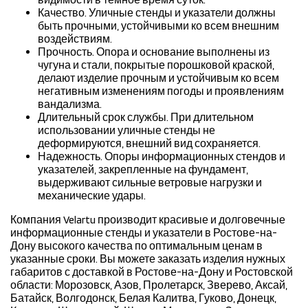
Качество. Уличные стенды и указатели должны
быть прочными, устойчивыми ко всем внешним
воздействиям.
Прочность. Опора и основание выполнены из
чугуна и стали, покрытые порошковой краской,
делают изделие прочным и устойчивым ко всем
негативным изменениям погоды и проявлениям
вандализма.
Длительный срок службы. При длительном
использовании уличные стенды не
деформируются, внешний вид сохраняется.
Надежность. Опоры информационных стендов и
указателей, закрепленные на фундамент,
выдерживают сильные ветровые нагрузки и
механические удары.
Компания Velartu производит красивые и долговечные
информационные стенды и указатели в Ростове-на-
Дону высокого качества по оптимальным ценам в
указанные сроки. Вы можете заказать изделия нужных
габаритов с доставкой в Ростове-на-Дону и Ростовской
области: Морозовск, Азов, Пролетарск, Зверево, Аксай,
Батайск, Волгодонск, Белая Калитва, Гуково, Донецк,