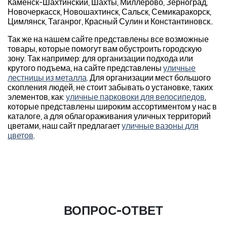
Каменск-Шахтинский, Шахты, Миллерово, Зерноград,
Новочеркасск, Новошахтинск, Сальск, Семикаракорск,
Цимлянск, Таганрог, Красный Сулин и Константиновск..
Так же на нашем сайте представлены все возможные
товары, которые помогут вам обустроить городскую
зону. Так например: для организации подхода или
крутого подъема, на сайте представлены
уличные
лестницы из металла
. Для организации мест большого
скопления людей, не стоит забывать о установке, таких
элементов, как:
уличные парковоки для велосипедов
,
которые представлены широким ассортиментом у нас в
каталоге, а для облагораживания уличных территорий
цветами, наш сайт предлагает
уличные вазоны для
цветов
.
ВОПРОС-ОТВЕТ