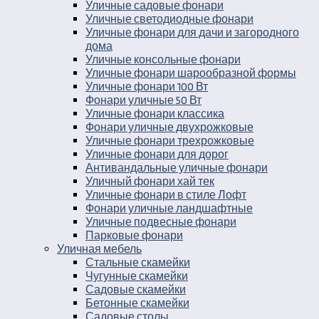
Уличные садовые фонари
Уличные светодиодные фонари
Уличные фонари для дачи и загородного
дома
Уличные консольные фонари
Уличные фонари шарообразной формы
Уличные фонари 100 Вт
Фонари уличные 50 Вт
Уличные фонари классика
Фонари уличные двухрожковые
Уличные фонари трехрожковые
Уличные фонари для дорог
Антивандальные уличные фонари
Уличный фонари хай тек
Уличные фонари в стиле Лофт
Фонари уличные ландшафтные
Уличные подвесные фонари
Парковые фонари
Уличная мебель
Стальные скамейки
Чугунные скамейки
Садовые скамейки
Бетонные скамейки
Садовые столы