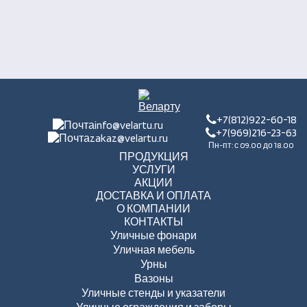
+7(812)922-60-18
info@velartu.ru
+7(969)216-23-63
zakaz@velartu.ru
Пн-пт: с 09.00 до 18.00
ПРОДУКЦИЯ
УСЛУГИ
АКЦИИ
ДОСТАВКА И ОПЛАТА
О КОМПАНИИ
КОНТАКТЫ
Уличные фонари
Уличная мебель
Урны
Вазоны
Уличные стенды и указатели