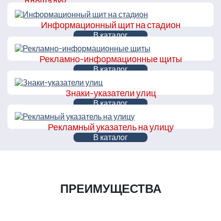
площадку
В каталог
Информационный щит на стадион
В каталог
Рекламно-информационные щиты
В каталог
Знаки-указатели улиц
В каталог
Рекламный указатель на улицу
В каталог
ПРЕИМУЩЕСТВА