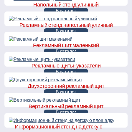
Напольный стенд уличный
В каталог
Рекламный стенд напольный уличный
В каталог
Рекламный щит маленький
В каталог
Рекламные щиты-указатели
В каталог
Двухсторонний рекламный щит
В каталог
Вертикальный рекламный щит
В каталог
Информационный стенд на детскую