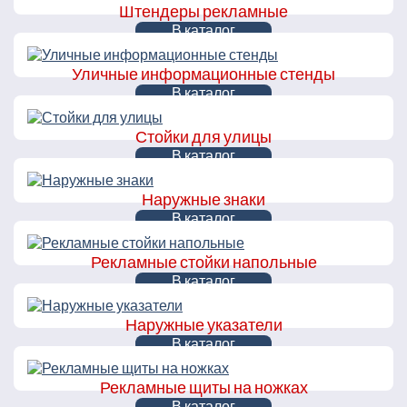
Штендеры рекламные
В каталог
Уличные информационные стенды
В каталог
Стойки для улицы
В каталог
Наружные знаки
В каталог
Рекламные стойки напольные
В каталог
Наружные указатели
В каталог
Рекламные щиты на ножках
В каталог