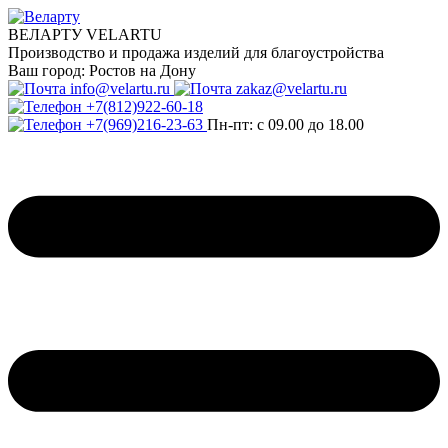
ВЕЛАРТУ VELARTU
Производство и продажа изделий для благоустройства
Ваш город:
Ростов на Дону
info@velartu.ru
zakaz@velartu.ru
+7(812)922-60-18
+7(969)216-23-63
Пн-пт: с 09.00 до 18.00