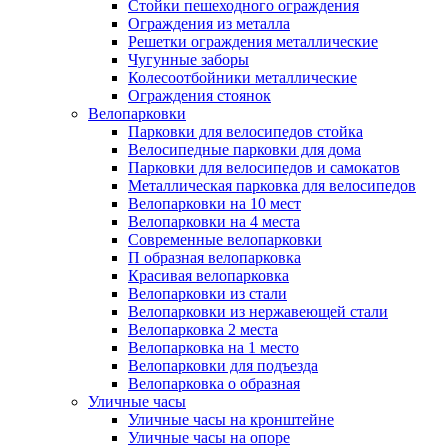
Стойки пешеходного ограждения
Ограждения из металла
Решетки ограждения металлические
Чугунные заборы
Колесоотбойники металлические
Ограждения стоянок
Велопарковки
Парковки для велосипедов стойка
Велосипедные парковки для дома
Парковки для велосипедов и самокатов
Металлическая парковка для велосипедов
Велопарковки на 10 мест
Велопарковки на 4 места
Современные велопарковки
П образная велопарковка
Красивая велопарковка
Велопарковки из стали
Велопарковки из нержавеющей стали
Велопарковка 2 места
Велопарковка на 1 место
Велопарковки для подъезда
Велопарковка о образная
Уличные часы
Уличные часы на кронштейне
Уличные часы на опоре