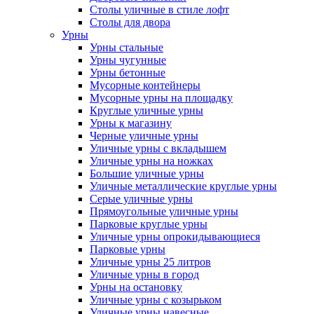
Столы уличные в стиле лофт
Столы для двора
Урны
Урны стальные
Урны чугунные
Урны бетонные
Мусорные контейнеры
Мусорные урны на площадку
Круглые уличные урны
Урны к магазину
Черные уличные урны
Уличные урны с вкладышем
Уличные урны на ножках
Большие уличные урны
Уличные металлические круглые урны
Серые уличные урны
Прямоугольные уличные урны
Парковые круглые урны
Уличные урны опрокидывающиеся
Парковые урны
Уличные урны 25 литров
Уличные урны в город
Урны на остановку
Уличные урны с козырьком
Уличные урны навесные