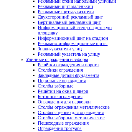
Рекламный стенд напольный уличный
Рекламный щит маленький
Рекламные щиты-указатели
Двухсторонний рекламный щит
Вертикальный рекламный щит
Информационный стенд на детскую
площадку
Информационный щит на стадион
Рекламно-информационные щиты
Знаки-указатели улиц
Рекламный указатель на улицу
Уличные ограждения и заборы
Решётки ограждения и ворота
Столбики ограждения
Закладные детали фундамента
Перильные ограждения
Столбы заборные
Решётки на окна и двери
Бетонные ограждения
Ограждения для парковки
Столбы ограждения металлические
Столбы с цепью для ограждения
Столбы заборные металлические
Пешеходные ограждения
Ограждения тротуара