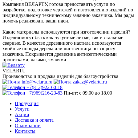
Компания ВЕЛАРТУ, готова предоставить услуги по
разработке, подготовке чертежей и изготовлению изделий по
индивидуальному техническому заданию заказчика. Мы рады
помочь реализовать ваши идеи.
Какие материалы используются при изготовлении изделий?
Изделия могут быть как чугунные литые, так и стальные
сварные. В качестве деревянного настила используются
хвойные породы дерева или лиственница по запросу
заказчика. Покрывается древесина антисептическими
пропитками, лаками, эмалями.
VELARTU
Производство и продажа изделий для благоустройства
info@velartu.ru
zakaz@velartu.ru
+7(812)922-60-18
+7(969)216-23-63
Пн-пт: с 09.00 до 18.00
Продукция
Услуги
Акции
Доставка и оплата
О компании
Контакты