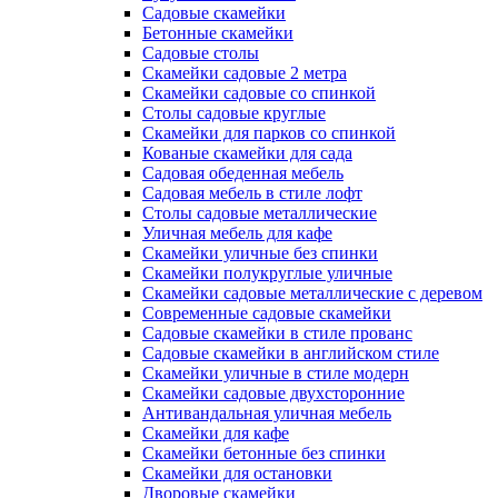
Садовые скамейки
Бетонные скамейки
Садовые столы
Скамейки садовые 2 метра
Cкамейки садовые со спинкой
Столы садовые круглые
Скамейки для парков со спинкой
Кованые скамейки для сада
Садовая обеденная мебель
Садовая мебель в стиле лофт
Столы садовые металлические
Уличная мебель для кафе
Скамейки уличные без спинки
Скамейки полукруглые уличные
Скамейки садовые металлические с деревом
Современные садовые скамейки
Садовые скамейки в стиле прованс
Садовые скамейки в английском стиле
Скамейки уличные в стиле модерн
Скамейки садовые двухсторонние
Антивандальная уличная мебель
Скамейки для кафе
Скамейки бетонные без спинки
Скамейки для остановки
Дворовые скамейки