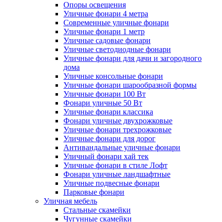
Опоры освещения
Уличные фонари 4 метра
Современные уличные фонари
Уличные фонари 1 метр
Уличные садовые фонари
Уличные светодиодные фонари
Уличные фонари для дачи и загородного
дома
Уличные консольные фонари
Уличные фонари шарообразной формы
Уличные фонари 100 Вт
Фонари уличные 50 Вт
Уличные фонари классика
Фонари уличные двухрожковые
Уличные фонари трехрожковые
Уличные фонари для дорог
Антивандальные уличные фонари
Уличный фонари хай тек
Уличные фонари в стиле Лофт
Фонари уличные ландшафтные
Уличные подвесные фонари
Парковые фонари
Уличная мебель
Стальные скамейки
Чугунные скамейки