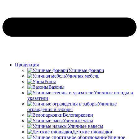
Продукция
Уличные фонари
Уличная мебель
Урны
Вазоны
Уличные стенды и
указатели
Уличные
ограждения и заборы
Велопарковки
Уличные часы
Уличные навесы
Детские площадки
Уличное