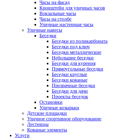
Часы на фасад
Кронштейн для уличных часов
Вокзальные часы
Часы на столбе
Уличные настенные часы
Уличные навесы
Беседки
Беседки из поликарбоната
Беседки под ключ
Беседки металлические
Небольшие беседки
Беседки для курения
Прямоугольные беседки
Беседки круглые
Беседки кованые
Прозрачные беседки
Беседки для дачи
Проекты беседок
Остановки
Уличные козырьки
Детские площадки
Уличное спортивное оборудование
Лестницы
Кованые элементы
Услуги