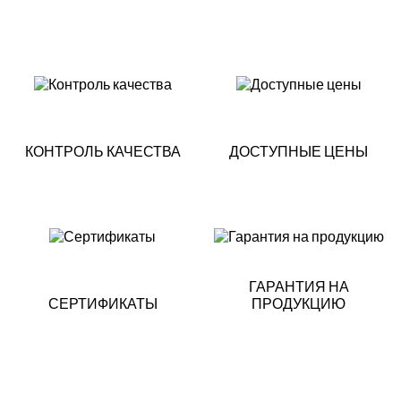
КОНТРОЛЬ КАЧЕСТВА
ДОСТУПНЫЕ ЦЕНЫ
ГАРАНТИЯ НА
СЕРТИФИКАТЫ
ПРОДУКЦИЮ