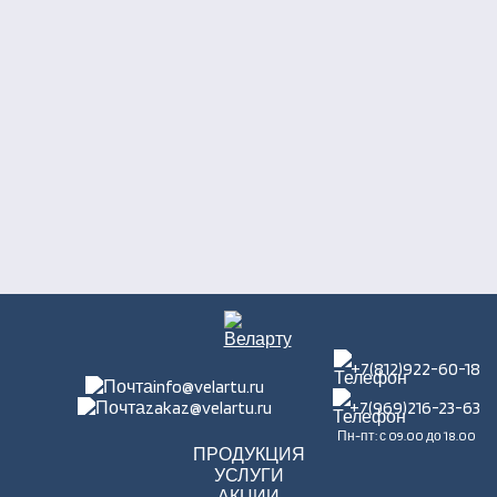
+7(812)922-60-18
info@velartu.ru
zakaz@velartu.ru
+7(969)216-23-63
Пн-пт: с 09.00 до 18.00
ПРОДУКЦИЯ
УСЛУГИ
АКЦИИ