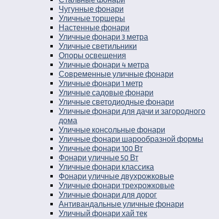
Чугунные фонари
Уличные торшеры
Настенные фонари
Уличные фонари 3 метра
Уличные светильники
Опоры освещения
Уличные фонари 4 метра
Современные уличные фонари
Уличные фонари 1 метр
Уличные садовые фонари
Уличные светодиодные фонари
Уличные фонари для дачи и загородного
дома
Уличные консольные фонари
Уличные фонари шарообразной формы
Уличные фонари 100 Вт
Фонари уличные 50 Вт
Уличные фонари классика
Фонари уличные двухрожковые
Уличные фонари трехрожковые
Уличные фонари для дорог
Антивандальные уличные фонари
Уличный фонари хай тек