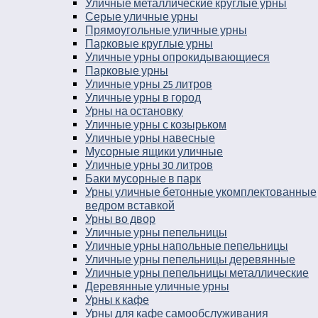
Уличные металлические круглые урны
Серые уличные урны
Прямоугольные уличные урны
Парковые круглые урны
Уличные урны опрокидывающиеся
Парковые урны
Уличные урны 25 литров
Уличные урны в город
Урны на остановку
Уличные урны с козырьком
Уличные урны навесные
Мусорные ящики уличные
Уличные урны 30 литров
Баки мусорные в парк
Урны уличные бетонные укомплектованные
ведром вставкой
Урны во двор
Уличные урны пепельницы
Уличные урны напольные пепельницы
Уличные урны пепельницы деревянные
Уличные урны пепельницы металлические
Деревянные уличные урны
Урны к кафе
Урны для кафе самообслуживания