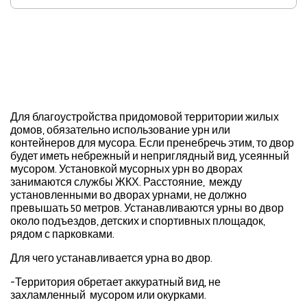
Для благоустройства придомовой территории жилых
домов, обязательно использование урн или
контейнеров для мусора. Если пренебречь этим, то двор
будет иметь небрежный и неприглядный вид, усеянный
мусором. Установкой мусорных урн во дворах
занимаются службы ЖКХ. Расстояние, между
установленными во дворах урнами, не должно
превышать 50 метров. Устанавливаются урны во двор
около подъездов, детских и спортивных площадок,
рядом с парковками.
Для чего устанавливается урна во двор.
-Территория обретает аккуратный вид, не
захламленный мусором или окурками.