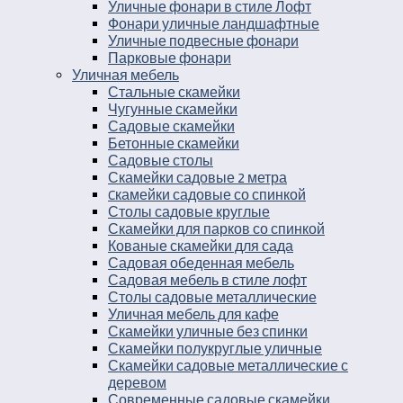
Уличные фонари в стиле Лофт
Фонари уличные ландшафтные
Уличные подвесные фонари
Парковые фонари
Уличная мебель
Стальные скамейки
Чугунные скамейки
Садовые скамейки
Бетонные скамейки
Садовые столы
Скамейки садовые 2 метра
Cкамейки садовые со спинкой
Столы садовые круглые
Скамейки для парков со спинкой
Кованые скамейки для сада
Садовая обеденная мебель
Садовая мебель в стиле лофт
Столы садовые металлические
Уличная мебель для кафе
Скамейки уличные без спинки
Скамейки полукруглые уличные
Скамейки садовые металлические с
деревом
Современные садовые скамейки