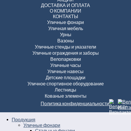
ДОСТАВКА И ОПЛАТА
О КОМПАНИИ
КОНТАКТЫ
Уличные фонари
Уличная мебель
Урны
Вазоны
Уличные стенды и указатели
Уличные ограждения и заборы
Велопарковки
Уличные часы
Уличные навесы
Детские площадки
Уличное спортивное оборудование
Лестницы
Кованые элементы
Политика конфиденциальности
Продукция
Уличные фонари
Стальные фонари