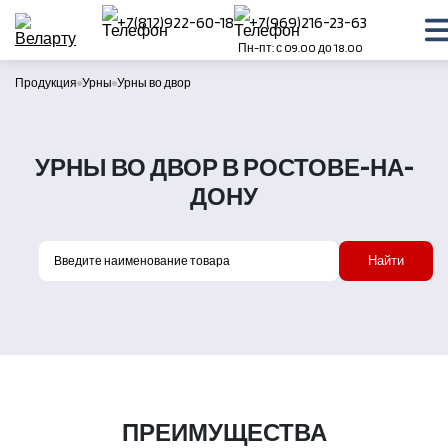
+7(812)922-60-18
+7(969)216-23-63
Пн-пт: с 09.00 до 18.00
Продукция
Урны
Урны во двор
УРНЫ ВО ДВОР В РОСТОВЕ-НА-
ДОНУ
Найти
ПРЕИМУЩЕСТВА