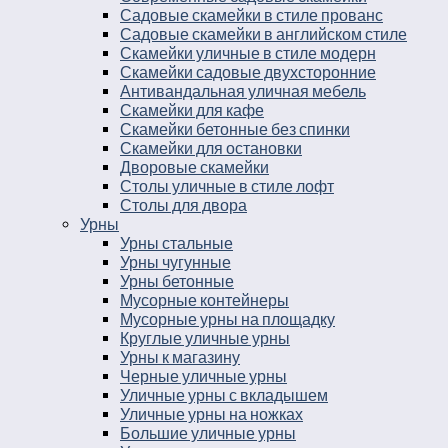
Садовые скамейки в стиле прованс
Садовые скамейки в английском стиле
Скамейки уличные в стиле модерн
Скамейки садовые двухсторонние
Антивандальная уличная мебель
Скамейки для кафе
Скамейки бетонные без спинки
Скамейки для остановки
Дворовые скамейки
Столы уличные в стиле лофт
Столы для двора
Урны
Урны стальные
Урны чугунные
Урны бетонные
Мусорные контейнеры
Мусорные урны на площадку
Круглые уличные урны
Урны к магазину
Черные уличные урны
Уличные урны с вкладышем
Уличные урны на ножках
Большие уличные урны